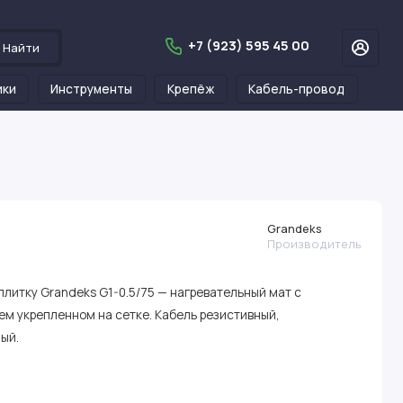
+7 (923) 595 45 00
Найти
ики
Инструменты
Крепёж
Кабель-провод
Grandeks
Производитель
плитку Grandeks G1-0.5/75 — нагревательный мат с
м укрепленном на сетке. Кабель резистивный,
ый.