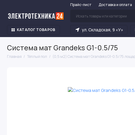
Прайс-лист
Доставка и оплата
ул. Складская, 9 «У»
КАТАЛОГ ТОВАРОВ
Система мат Grandeks G1-0.5/75
Главная
Тёплый пол
(0,5 м2) Система мат Grandeks G1-0.5/75 лощад