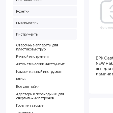
Розетки
Выключатели
Инструменты
Сварочные аппараты для
пластиковых труб
Ручной инструмент
БРК Cas
NEW Наб
Автоматический инструмент
шт. для
Измерительный инструмент
ламинат
Ключи
Все для пайки
Адаптеры и переходники для
сверлильных патронов
Горелки газовые
Домкраты