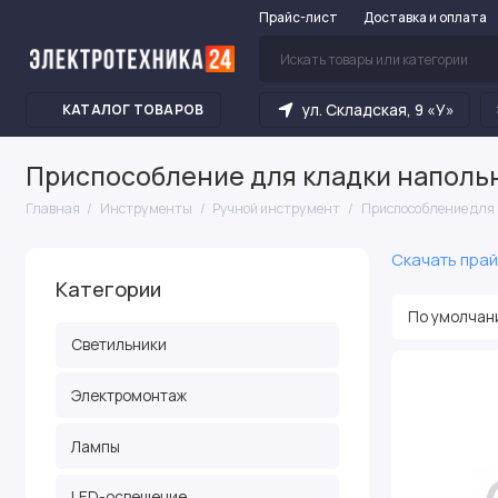
Прайс-лист
Доставка и оплата
ул. Складская, 9 «У»
КАТАЛОГ ТОВАРОВ
Приспособление для кладки наполь
Главная
Инструменты
Ручной инструмент
Приспособление для 
Скачать прай
Категории
Светильники
Электромонтаж
Лампы
LED-освещение