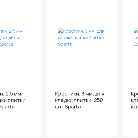
, 2,5 мм,
Крестики, 3 мм, для
Кр
дки плитки,
кладки плитки, 250
кл
Sparta
шт, Sparta
шт