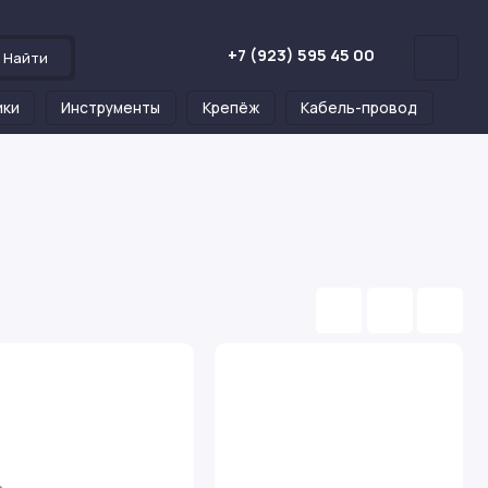
+7 (923) 595 45 00
Найти
ики
Инструменты
Крепёж
Кабель-провод