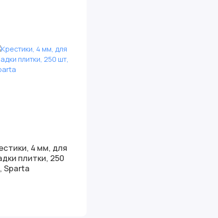
естики, 4 мм, для
адки плитки, 250
, Sparta