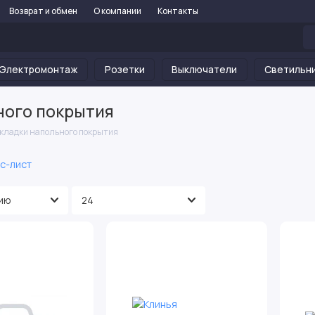
Возврат и обмен
О компании
Контакты
Электромонтаж
Розетки
Выключатели
Светильн
ного покрытия
кладки напольного покрытия
с-лист