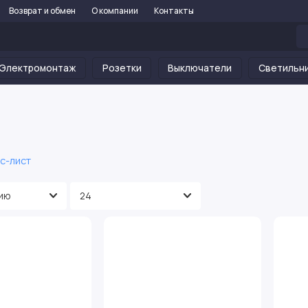
Возврат и обмен
О компании
Контакты
Электромонтаж
Розетки
Выключатели
Светильн
с-лист