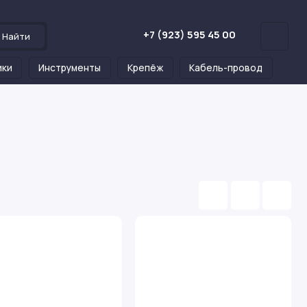
+7 (923) 595 45 00
Найти
ики
Инструменты
Крепёж
Кабель-провод