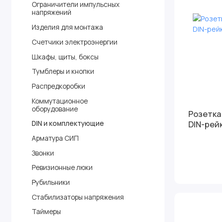
Ограничители импульсных
напряжений
Изделия для монтажа
Счетчики электроэнергии
Шкафы, щиты, боксы
Тумблеры и кнопки
Распредкоробки
Коммутационное
оборудование
Розетка Р
DIN-рейк
DIN и комплектующие
Арматура СИП
Звонки
Ревизионные люки
Рубильники
Стабилизаторы напряжения
Таймеры