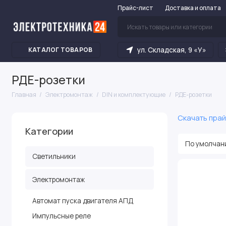
Прайс-лист
Доставка и оплата
ул. Складская, 9 «У»
КАТАЛОГ ТОВАРОВ
РДЕ-розетки
Главная
Электромонтаж
DIN и комплектующие
РДЕ-розетки
Скачать прай
Категории
Светильники
Электромонтаж
Автомат пуска двигателя АПД
Импульсные реле