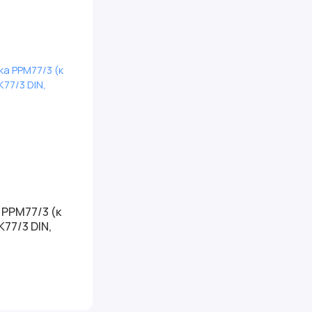
 РРМ77/3 (к
77/3 DIN,