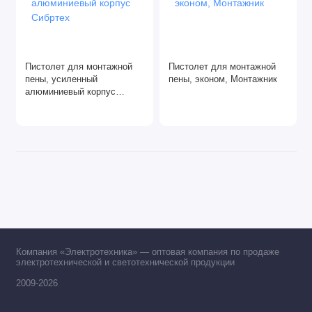
Пистолет для монтажной
Пистолет для монтажной
пены, усиленный
пены, эконом, Монтажник
алюминиевый корпус
Сибртех
Компания «Электротехника» — оптовая компания по продаже
электротехнической и светотехнической продукции
2009-2026