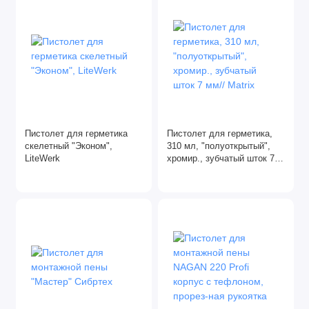
Пистолет для герметика
Пистолет для герметика,
скелетный "Эконом",
310 мл, "полуоткрытый",
LiteWerk
хромир., зубчатый шток 7
мм// Matrix