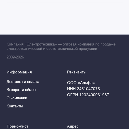
Компания «Электротехника» — оптовая компания по продаже
электротехнической и светотехнической продукции
2009-2026
Информация
Реквизиты
Доставка и оплата
ООО «Альфа»
ИНН 2461047075
Возврат и обмен
ОГРН 1202400031987
О компании
Контакты
Прайс-лист
Адрес