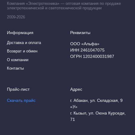
Компания «Электротехника» — оптовая компания по продаже
электротехнической и светотехнической продукции
2009-2026
Информация
Реквизиты
Доставка и оплата
ООО «Альфа»
ИНН 2461047075
Возврат и обмен
ОГРН 1202400031987
О компании
Контакты
Прайс-лист
Адрес
Скачать прайс
г. Абакан, ул. Складская, 9
«У»
г. Кызыл, ул. Оюна Курседи,
71