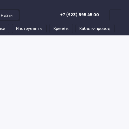
+7 (923) 595 45 00
Найти
ики
Инструменты
Крепёж
Кабель-провод