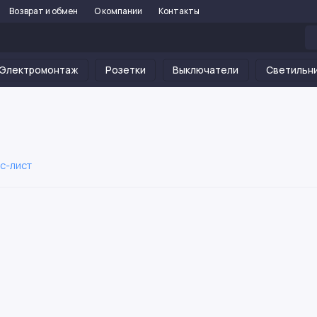
Возврат и обмен
О компании
Контакты
Электромонтаж
Розетки
Выключатели
Светильн
с-лист