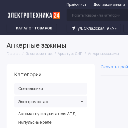
Прайс-лист
Доставка и оплата
ул. Складская, 9 «У»
КАТАЛОГ ТОВАРОВ
Анкерные зажимы
Главная
Электромонтаж
Арматура СИП
Анкерные зажимы
Скачать прай
Категории
Светильники
Электромонтаж
Автомат пуска двигателя АПД
Импульсные реле