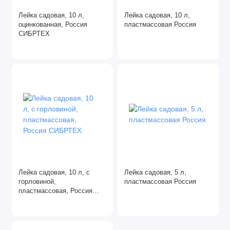
Декоративные растения
Лейка садовая, 10 л,
Лейка садовая, 10 л,
оцинкованная, Россия
пластмассовая Россия
Для комнатных растений
СИБРТЕХ
Кашпо
Корнеудалители
Кусторезы
Лейки
Опрыскиватели
Плоскорезы
Лейка садовая, 10 л, с
Лейка садовая, 5 л,
горловиной,
пластмассовая Россия
пластмассовая, Россия
Рыхлители
СИБРТЕХ
Серпы