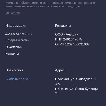
Компания «Электротехника» — оптовая компания по продаже
электротехнической и светотехнической продукции
2009-2026
Информация
Реквизиты
Доставка и оплата
ООО «Альфа»
ИНН 2461047075
Возврат и обмен
ОГРН 1202400031987
О компании
Контакты
Прайс-лист
Адрес
Скачать прайс
г. Абакан, ул. Складская, 9
«У»
г. Кызыл, ул. Оюна Курседи,
71