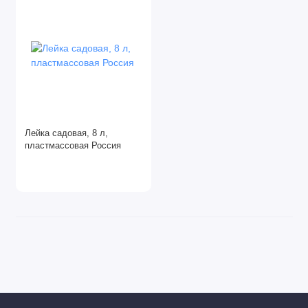
Системы полива
Системы хранения садового инвентаря
Тачки
Черенки
Лейка садовая, 8 л,
Шланги поливочные
пластмассовая Россия