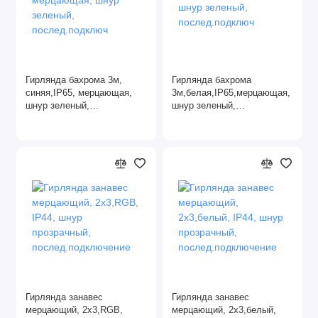
Гирлянда бахрома 3м,
Гирлянда бахрома
синяя,IP65, мерцающая,
3м,белая,IP65,мерцающая,
шнур зеленый,
шнур зеленый,
послед.подключ
послед.подключ
Гирлянда занавес
Гирлянда занавес
мерцающий, 2х3,RGB,
мерцающий, 2х3,белый,