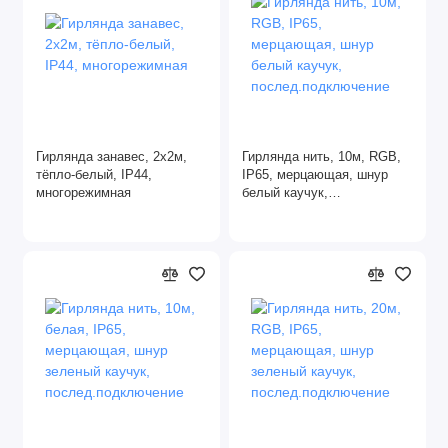
Гирлянда занавес, 2х2м,
Гирлянда нить, 10м, RGB,
тёпло-белый, IP44,
IP65, мерцающая, шнур
многорежимная
белый каучук,
послед.подключение