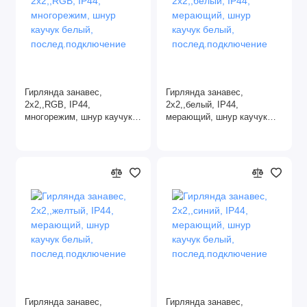
Гирлянда занавес,
Гирлянда занавес,
2х2,,RGB, IP44,
2х2,,белый, IP44,
многорежим, шнур каучук
мерающий, шнур каучук
белый,
белый,
послед.подключение
послед.подключение
Гирлянда занавес,
Гирлянда занавес,