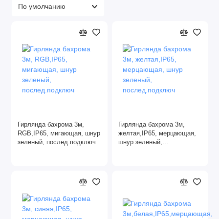
Гирлянда бахрома 3м,
Гирлянда бахрома 3м,
RGB,IP65, мигающая, шнур
желтая,IP65, мерцающая,
зеленый, послед.подключ
шнур зеленый,
послед.подключ