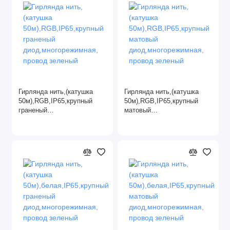
Гирлянда нить,(катушка
Гирлянда нить,(катушка
50м),RGB,IP65,крупный
50м),RGB,IP65,крупный
граненый
матовый
диод,многорежимная,
диод,многорежимная,
провод зеленый
провод зеленый