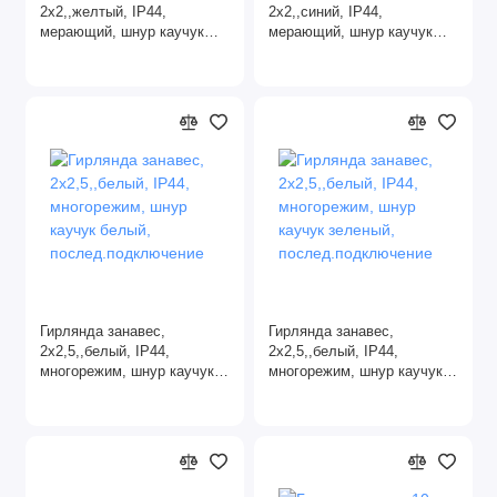
2х2,,желтый, IP44,
2х2,,синий, IP44,
мерающий, шнур каучук
мерающий, шнур каучук
белый,
белый,
послед.подключение
послед.подключение
Гирлянда занавес,
Гирлянда занавес,
2х2,5,,белый, IP44,
2х2,5,,белый, IP44,
многорежим, шнур каучук
многорежим, шнур каучук
белый,
зеленый,
послед.подключение
послед.подключение