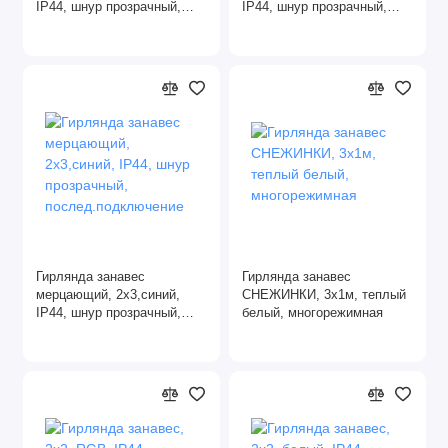
IP44, шнур прозрачный,
IP44, шнур прозрачный,
послед.подключение
послед.подключение
Гирлянда занавес
Гирлянда занавес
мерцающий, 2х3,синий,
СНЕЖИНКИ, 3х1м, теплый
IP44, шнур прозрачный,
белый, многорежимная
послед.подключение