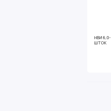
НВИ 6,0-
ШТОК