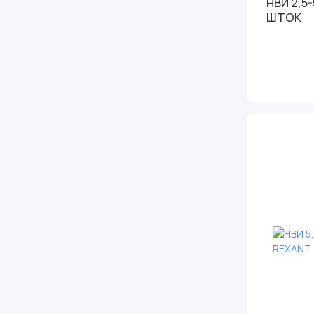
НВИ 2,5-
ШТОК