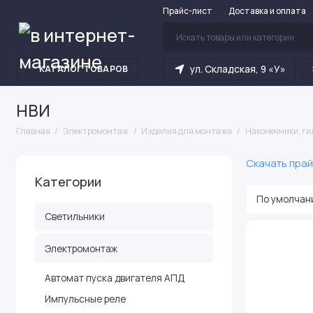
Прайс-лист
Доставка и оплата
ул. Складская, 9 «У»
КАТАЛОГ ТОВАРОВ
НВИ
Главная
Электромонтаж
Изделия для монтажа
Наконечники, ги
Скачать прай
Категории
Светильники
Электромонтаж
Автомат пуска двигателя АПД
Импульсные реле