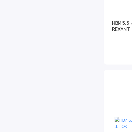
НВИ 5,5-
REXANT