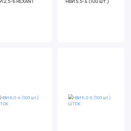
И 2,5-6 REXANT
НВИ 5,5-4 (100 шт.)