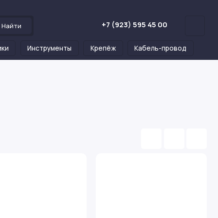
+7 (923) 595 45 00
Найти
ики
Инструменты
Крепёж
Кабель-провод