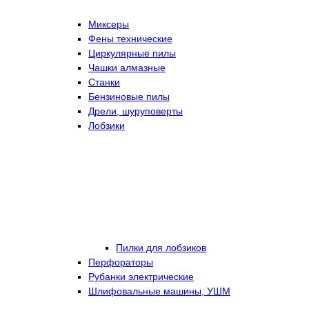
Миксеры
Фены технические
Циркулярные пилы
Чашки алмазные
Станки
Бензиновые пилы
Дрели, шуруповерты
Лобзики
Пилки для лобзиков
Перфораторы
Рубанки электрические
Шлифовальные машины, УШМ