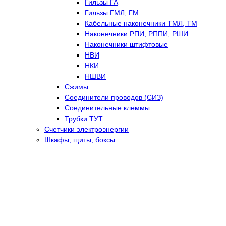
Гильзы ГА
Гильзы ГМЛ, ГМ
Кабельные наконечники ТМЛ, ТМ
Наконечники РПИ, РППИ, РШИ
Наконечники штифтовые
НВИ
НКИ
НШВИ
Сжимы
Соединители проводов (СИЗ)
Соединительные клеммы
Трубки ТУТ
Счетчики электроэнергии
Шкафы, щиты, боксы