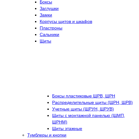
Боксы
Заглушки
Замки
Корпусы щитов и шкафов
Пластроны
Сальники
Щиты
Боксы пластиковые ЩРВ, ЩРН
Распределительные щиты (ЩРН, ЩРВ)
Учетные щиты (ЩРУН, ЩРУВ)
Щиты с монтажной панелью (ЩМП,
ЩРНМ)
Щиты этажные
Тумблеры и кнопки