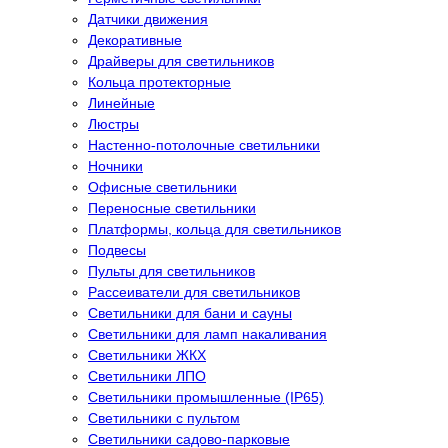
Датчики движения
Декоративные
Драйверы для светильников
Кольца протекторные
Линейные
Люстры
Настенно-потолочные светильники
Ночники
Офисные светильники
Переносные светильники
Платформы, кольца для светильников
Подвесы
Пульты для светильников
Рассеиватели для светильников
Светильники для бани и сауны
Светильники для ламп накаливания
Светильники ЖКХ
Светильники ЛПО
Светильники промышленные (IP65)
Светильники с пультом
Светильники садово-парковые