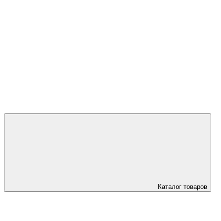
+7 (923) 595
45 00
Каталог товаров