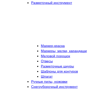
Разметочный инструмент
Маркер-краска
Маркеры, мелки, карандаши
Меловой порошок
Отвесы
Разметочные шнуры
Шаблоны для контуров
Шпагат
Ручные пилы, ножовки
Снегоуборочный инструмент