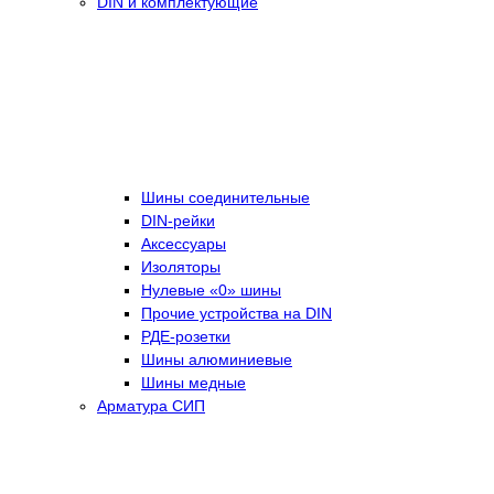
DIN и комплектующие
Шины соединительные
DIN-рейки
Аксессуары
Изоляторы
Нулевые «0» шины
Прочие устройства на DIN
РДЕ-розетки
Шины алюминиевые
Шины медные
Арматура СИП