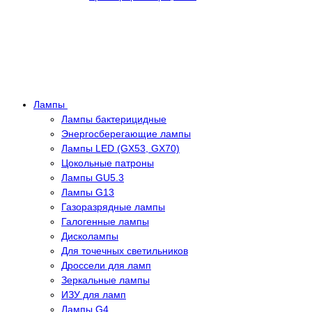
Лампы
Лампы бактерицидные
Энергосберегающие лампы
Лампы LED (GX53, GX70)
Цокольные патроны
Лампы GU5.3
Лампы G13
Газоразрядные лампы
Галогенные лампы
Дисколампы
Для точечных светильников
Дроссели для ламп
Зеркальные лампы
ИЗУ для ламп
Лампы G4