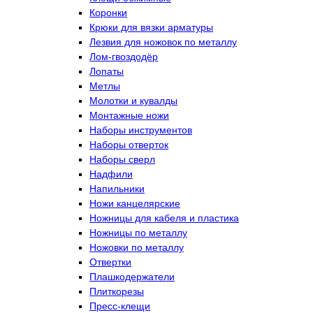
Коронки
Крюки для вязки арматуры
Лезвия для ножовок по металлу
Лом-гвоздодёр
Лопаты
Метлы
Молотки и кувалды
Монтажные ножи
Наборы инструментов
Наборы отверток
Наборы сверл
Надфили
Напильники
Ножи канцелярские
Ножницы для кабеля и пластика
Ножницы по металлу
Ножовки по металлу
Отвертки
Плашкодержатели
Плиткорезы
Пресс-клещи