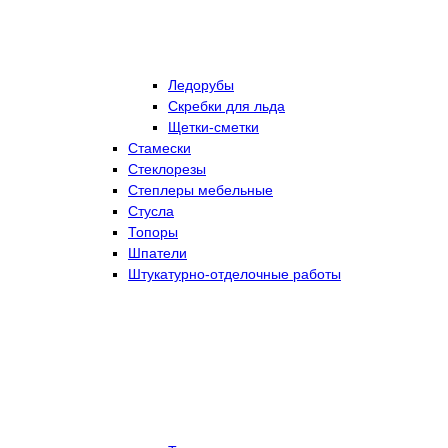
Ледорубы
Скребки для льда
Щетки-сметки
Стамески
Стеклорезы
Степлеры мебельные
Стусла
Топоры
Шпатели
Штукатурно-отделочные работы