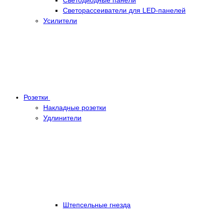
Светорассеиватели для LED-панелей
Усилители
Розетки
Накладные розетки
Удлинители
Штепсельные гнезда