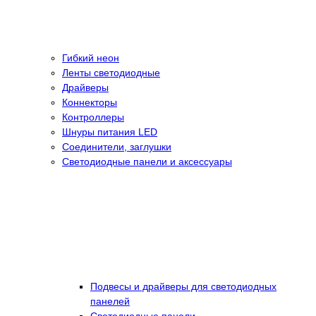
Гибкий неон
Ленты светодиодные
Драйверы
Коннекторы
Контроллеры
Шнуры питания LED
Соединители, заглушки
Светодиодные панели и аксессуары
Подвесы и драйверы для светодиодных
панелей
Светодиодные панели