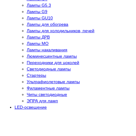
Лампы G5.3
Лампы G9
Лампы GU10
Лампы для обогрева
Лампы для холодильников, печей
Лампы ДРВ
Лампы МО
Лампы накаливания
Люминесцентные лампы
Переходники для цоколей
Светодиодные лампы
Стартеры
Ультрафиолетовые лампы
Филаментные лампы
Чипы светодиодные
ЭПРА для ламп
LED-освещение