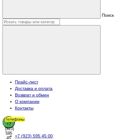
Поиск
Прайс-лист
Доставка и оплата
Возврат и обмен
О компании
Контакты
Телефоны
+7
(923)
595
+7 (923) 595 45 00
45