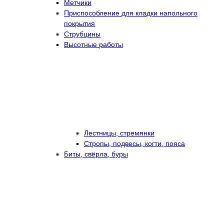
Метчики
Приспособление для кладки напольного
покрытия
Струбцины
Высотные работы
Лестницы, стремянки
Стропы, подвесы, когти, пояса
Биты, свёрла, буры