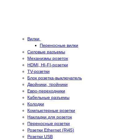
Вилки
Переносные вилки
Силовые разъемы
Механизмы розеток
HDMI, HI-FI-розетки
TV-розетки
Блок розетка-выключатель
Двойники, тройники
Евро-переходники
Кабельные разъемы
Колодки
Компьютерные розетки
Накладки для розеток
Переносные розетки
Розетки Ethernet (Rj45)
Розетки USB