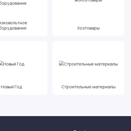
изковольтное
борудование
Хозтовары
Новый Год
Строительные материалы