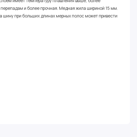
слоем имеет температуру плавления выше, более
 перепадам и более прочная. Медная жила шириной 15 мм.
на шину при больших длинах мерных полос может привести