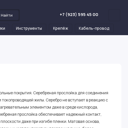
+7 (923) 595 45 00
Найти
ики
Инструменты
Крепёж
Кабель-провод
польные покрытия. Серебреная прослойка для соединения
 токопроводящей жилы. Серебро не вступает в реакцию с
нагревательным элементом даже в среде кислорода,
ребреная прослойка обеспечивает надежный контакт,
плоскости даже при изгибе пленки. Матовая основа,