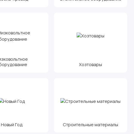
изковольтное
борудование
Хозтовары
Новый Год
Строительные материалы