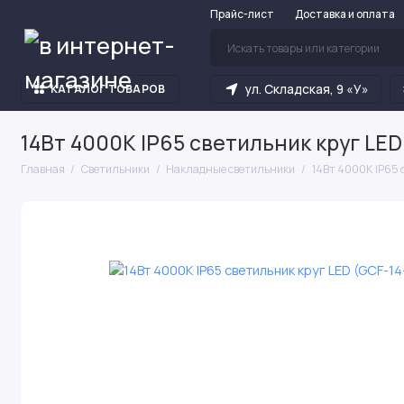
Прайс-лист
Доставка и оплата
ул. Складская, 9 «У»
КАТАЛОГ ТОВАРОВ
14Вт 4000К IP65 светильник круг LED 
Главная
Светильники
Накладные светильники
14Вт 4000К IP65 