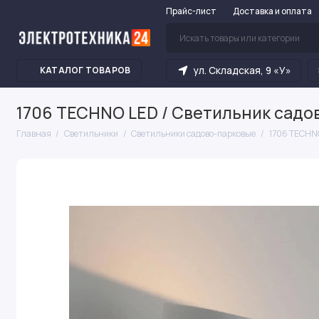
Прайс-лист
Доставка и оплата
ул. Складская, 9 «У»
КАТАЛОГ ТОВАРОВ
1706 TECHNO LED / Светильник садо
Главная
Светильники
Светильники садово-парковые
1706 TECHNO