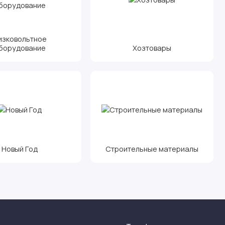
изковольтное
борудование
Хозтовары
Новый Год
Строительные материалы