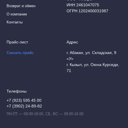
ИНН 2461047075
Возврат и обмен
ОГРН 1202400031987
О компании
Контакты
Прайс-лист
Адрес
Скачать прайс
г. Абакан, ул. Складская, 9
«У»
г. Кызыл, ул. Оюна Курседи,
71
Телефоны
+7 (923) 595 45 00
+7 (3902) 24-89-82
ПН-ПТ — 09:00-18:00, СБ, ВС — 09:00-16:00