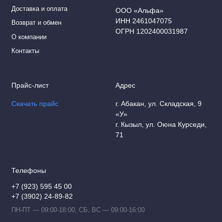
Доставка и оплата
ООО «Альфа»
ИНН 2461047075
Возврат и обмен
ОГРН 1202400031987
О компании
Контакты
Прайс-лист
Адрес
Скачать прайс
г. Абакан, ул. Складская, 9
«У»
г. Кызыл, ул. Оюна Курседи,
71
Телефоны
+7 (923) 595 45 00
+7 (3902) 24-89-82
ПН-ПТ — 09:00-18:00, СБ, ВС — 09:00-16:00