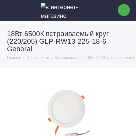
18Вт 6500К встраиваемый круг
(220/205) GLP-RW13-225-18-6
General
Главная
Светильники
Встраиваемые
18Вт 6500К встраиваемый кр