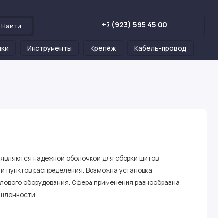
+7 (923) 595 45 00
Найти
ики
Инструменты
Крепёж
Кабель-провод
являются надежной оболочкой для сборки щитов
 и пунктов распределения. Возможна установка
илового оборудования. Сфера применения разнообразна:
ышленности.