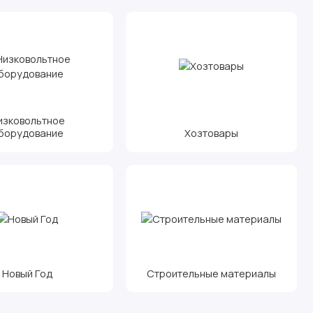
изковольтное
борудование
Хозтовары
Новый Год
Строительные материалы