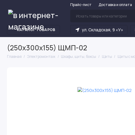
Прайс-лист
Доставка и оплата
ул. Складская, 9 «У»
КАТАЛОГ ТОВАРОВ
(250х300х155) ЩМП-02
Главная
Электромонтаж
Шкафы, щиты, боксы
Щиты
Щиты с м