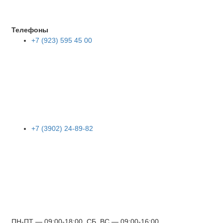
Телефоны
+7 (923) 595 45 00
+7 (3902) 24-89-82
ПН-ПТ — 09:00-18:00, СБ, ВС — 09:00-16:00