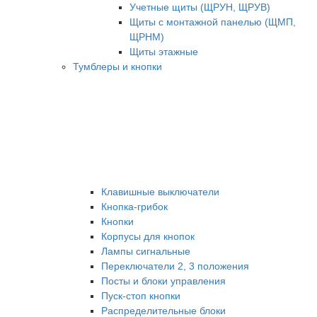
Учетные щиты (ЩРУН, ЩРУВ)
Щиты с монтажной панелью (ЩМП,
ЩРНМ)
Щиты этажные
Тумблеры и кнопки
Клавишные выключатели
Кнопка-грибок
Кнопки
Корпусы для кнопок
Лампы сигнальные
Переключатели 2, 3 положения
Посты и блоки управления
Пуск-стоп кнопки
Распределительные блоки