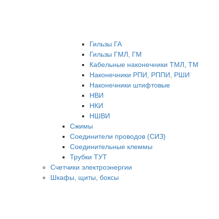
Гильзы ГА
Гильзы ГМЛ, ГМ
Кабельные наконечники ТМЛ, ТМ
Наконечники РПИ, РППИ, РШИ
Наконечники штифтовые
НВИ
НКИ
НШВИ
Сжимы
Соединители проводов (СИЗ)
Соединительные клеммы
Трубки ТУТ
Счетчики электроэнергии
Шкафы, щиты, боксы