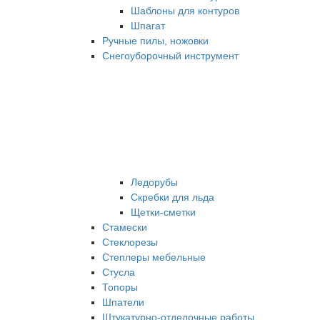
Шаблоны для контуров
Шпагат
Ручные пилы, ножовки
Снегоуборочный инструмент
Ледорубы
Скребки для льда
Щетки-сметки
Стамески
Стеклорезы
Степлеры мебельные
Стусла
Топоры
Шпатели
Штукатурно-отделочные работы