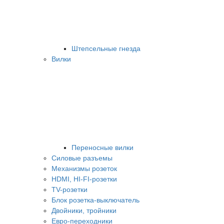
Штепсельные гнезда
Вилки
Переносные вилки
Силовые разъемы
Механизмы розеток
HDMI, HI-FI-розетки
TV-розетки
Блок розетка-выключатель
Двойники, тройники
Евро-переходники