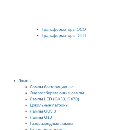
Трансформаторы ОСО
Трансформаторы, ЯТП
Лампы
Лампы бактерицидные
Энергосберегающие лампы
Лампы LED (GX53, GX70)
Цокольные патроны
Лампы GU5.3
Лампы G13
Газоразрядные лампы
Галогенные лампы