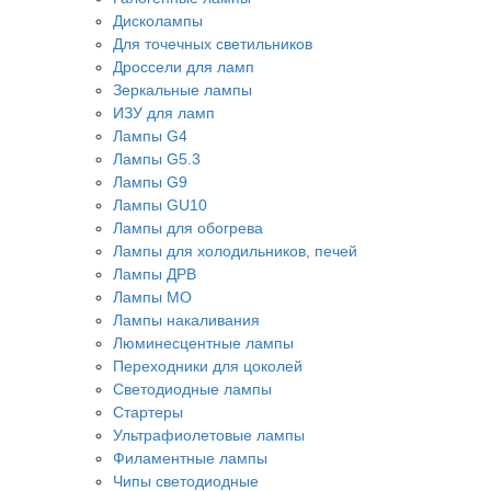
Дисколампы
Для точечных светильников
Дроссели для ламп
Зеркальные лампы
ИЗУ для ламп
Лампы G4
Лампы G5.3
Лампы G9
Лампы GU10
Лампы для обогрева
Лампы для холодильников, печей
Лампы ДРВ
Лампы МО
Лампы накаливания
Люминесцентные лампы
Переходники для цоколей
Светодиодные лампы
Стартеры
Ультрафиолетовые лампы
Филаментные лампы
Чипы светодиодные