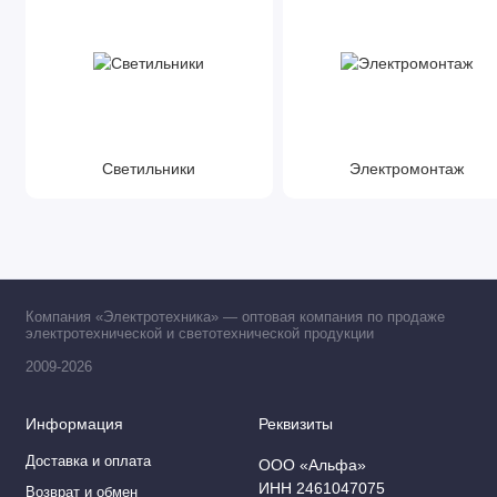
Светильники
Электромонтаж
Компания «Электротехника» — оптовая компания по продаже
электротехнической и светотехнической продукции
2009-2026
Информация
Реквизиты
Доставка и оплата
ООО «Альфа»
ИНН 2461047075
Возврат и обмен