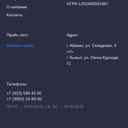
ОГРН 1202400031987
О компании
Контакты
Прайс-лист
Адрес
Скачать прайс
г. Абакан, ул. Складская, 9
«У»
г. Кызыл, ул. Оюна Курседи,
71
Телефоны
+7 (923) 595 45 00
+7 (3902) 24-89-82
ПН-ПТ — 09:00-18:00, СБ, ВС — 09:00-16:00