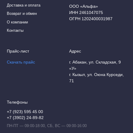
Доставка и оплата
ООО «Альфа»
ИНН 2461047075
Возврат и обмен
ОГРН 1202400031987
О компании
Контакты
Прайс-лист
Адрес
Скачать прайс
г. Абакан, ул. Складская, 9
«У»
г. Кызыл, ул. Оюна Курседи,
71
Телефоны
+7 (923) 595 45 00
+7 (3902) 24-89-82
ПН-ПТ — 09:00-18:00, СБ, ВС — 09:00-16:00