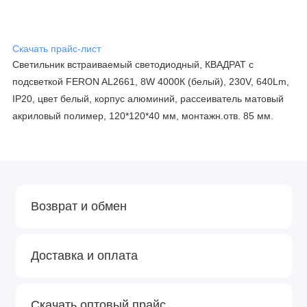
Скачать прайс-лист
Светильник встраиваемый светодиодный, КВАДРАТ с
подсветкой FERON AL2661, 8W 4000К (белый), 230V, 640Lm,
IP20, цвет белый, корпус алюминий, рассеиватель матовый
акриловый полимер, 120*120*40 мм, монтажн.отв. 85 мм.
Возврат и обмен
Доставка и оплата
Скачать оптовый прайс