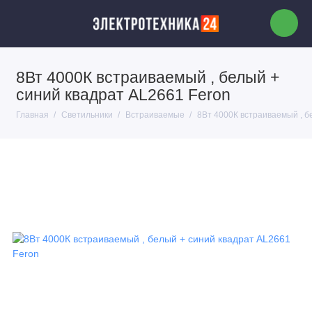
8Вт 4000К встраиваемый , белый +
синий квадрат AL2661 Feron
Главная
Светильники
Встраиваемые
8Вт 4000К встраиваемый , б