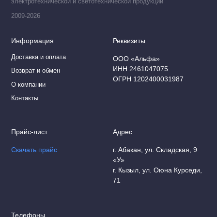
электротехнической и светотехнической продукции
2009-2026
Информация
Реквизиты
Доставка и оплата
ООО «Альфа»
ИНН 2461047075
Возврат и обмен
ОГРН 1202400031987
О компании
Контакты
Прайс-лист
Адрес
Скачать прайс
г. Абакан, ул. Складская, 9
«У»
г. Кызыл, ул. Оюна Курседи,
71
Телефоны