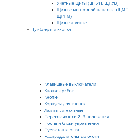
Учетные щиты (ЩРУН, ЩРУВ)
Щиты с монтажной панелью (ЩМП,
ЩРНМ)
Щиты этажные
Тумблеры и кнопки
Клавишные выключатели
Кнопка-грибок
Кнопки
Корпусы для кнопок
Лампы сигнальные
Переключатели 2, 3 положения
Посты и блоки управления
Пуск-стоп кнопки
Распределительные блоки