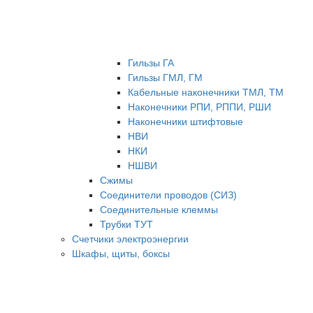
Гильзы ГА
Гильзы ГМЛ, ГМ
Кабельные наконечники ТМЛ, ТМ
Наконечники РПИ, РППИ, РШИ
Наконечники штифтовые
НВИ
НКИ
НШВИ
Сжимы
Соединители проводов (СИЗ)
Соединительные клеммы
Трубки ТУТ
Счетчики электроэнергии
Шкафы, щиты, боксы