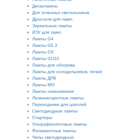
Дисколампы
Для точечных светильников
Дроссели для ламп
Зеркальные лампы
ИЗУ для ламп
Лампы G4
Лампы G5.3
Лампы G9
Лампы GU10
Лампы для обогрева
Лампы для холодильников, печей
Лампы ДРВ
Лампы МО
Лампы накаливания
Люминесцентные лампы
Переходники для цоколей
Светодиодные лампы
Стартеры
Ультрафиолетовые лампы
Филаментные лампы
Чипы светодиодные