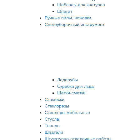
Шаблоны для контуров
Шпагат
Ручные пилы, ножовки
Снегоуборочный инструмент
Ледорубы
Скребки для льда
Щетки-сметки
Стамески
Стеклорезы
Степлеры мебельные
Стусла
Топоры
Шпатели
Штукатурно-отделочные работы