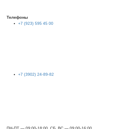
Телефоны
+7 (923) 595 45 00
+7 (3902) 24-89-82
ПН-ПТ — 09:00-18:00, СБ, ВС — 09:00-16:00