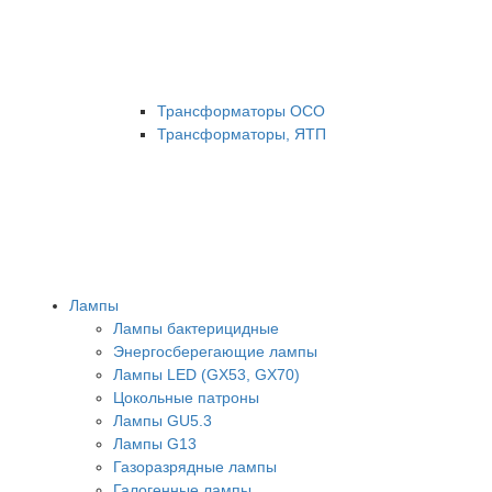
Трансформаторы ОСО
Трансформаторы, ЯТП
Лампы
Лампы бактерицидные
Энергосберегающие лампы
Лампы LED (GX53, GX70)
Цокольные патроны
Лампы GU5.3
Лампы G13
Газоразрядные лампы
Галогенные лампы