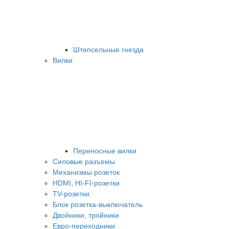
Штепсельные гнезда
Вилки
Переносные вилки
Силовые разъемы
Механизмы розеток
HDMI, HI-FI-розетки
TV-розетки
Блок розетка-выключатель
Двойники, тройники
Евро-переходники