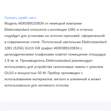
Скачать прайс-лист
Модель 4690389103834 от немецкой компании
Elektrostandard относится к коллекции 1081 и отлично
подойдет для установки на потолок прихожей, оформленной
в современном стиле. Потолочный светильник Elektrostandard
1081 (5256) GU10 GR графит 4690389103834 с
цилиндрическими плафонами осветит помещение площадью
2.8 кв. м. Производитель Elektrostandard рекомендует
использовать для устройства галогеновые лампы с цоколем
GU10 и мощностью 50 W. Прибор произведен с
использованием материалов: металл и алюминий и может
использоваться для натяжного потолка.