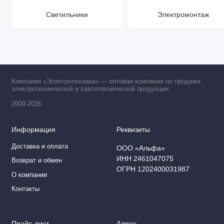
Светильники
Электромонтаж
Компания «Электротехника» — оптовая компания по продаже
электротехнической и светотехнической продукции
2009-2026
Информация
Реквизиты
Доставка и оплата
ООО «Альфа»
ИНН 2461047075
Возврат и обмен
ОГРН 1202400031987
О компании
Контакты
Прайс-лист
Адрес