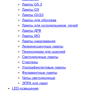
Лампы G5.3
Лампы G9
Лампы GU10
Лампы для обогрева
Лампы для холодильников, печей
Лампы ДРВ
Лампы МО
Лампы накаливания
Люминесцентные лампы
Переходники для цоколей
Светодиодные лампы
Стартеры
Ультрафиолетовые лампы
Филаментные лампы
Чипы светодиодные
ЭПРА для ламп
LED-освещение