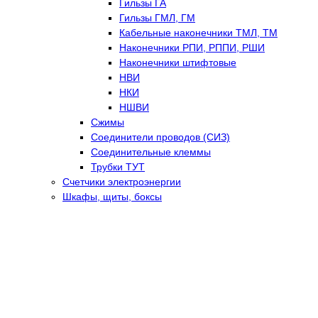
Гильзы ГА
Гильзы ГМЛ, ГМ
Кабельные наконечники ТМЛ, ТМ
Наконечники РПИ, РППИ, РШИ
Наконечники штифтовые
НВИ
НКИ
НШВИ
Сжимы
Соединители проводов (СИЗ)
Соединительные клеммы
Трубки ТУТ
Счетчики электроэнергии
Шкафы, щиты, боксы