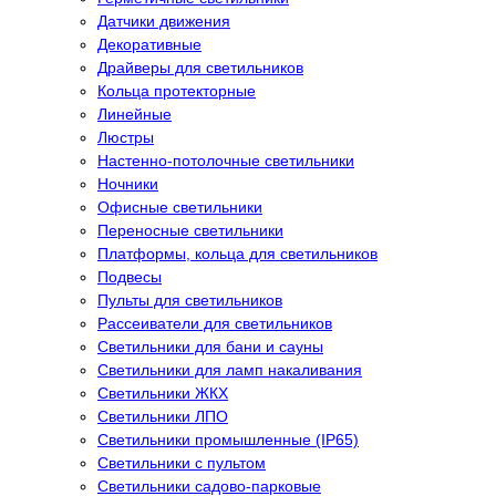
Датчики движения
Декоративные
Драйверы для светильников
Кольца протекторные
Линейные
Люстры
Настенно-потолочные светильники
Ночники
Офисные светильники
Переносные светильники
Платформы, кольца для светильников
Подвесы
Пульты для светильников
Рассеиватели для светильников
Светильники для бани и сауны
Светильники для ламп накаливания
Светильники ЖКХ
Светильники ЛПО
Светильники промышленные (IP65)
Светильники с пультом
Светильники садово-парковые