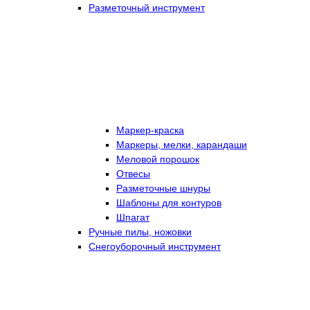
Разметочный инструмент
Маркер-краска
Маркеры, мелки, карандаши
Меловой порошок
Отвесы
Разметочные шнуры
Шаблоны для контуров
Шпагат
Ручные пилы, ножовки
Снегоуборочный инструмент