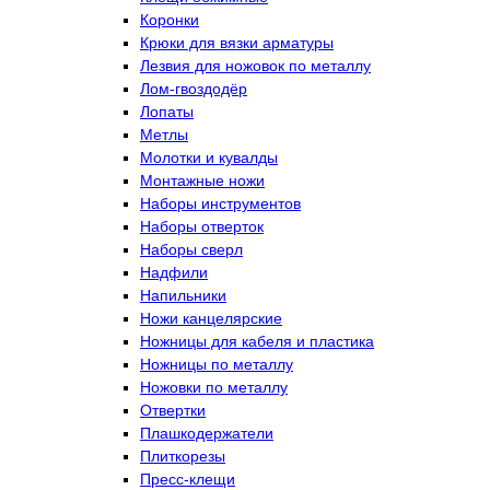
Коронки
Крюки для вязки арматуры
Лезвия для ножовок по металлу
Лом-гвоздодёр
Лопаты
Метлы
Молотки и кувалды
Монтажные ножи
Наборы инструментов
Наборы отверток
Наборы сверл
Надфили
Напильники
Ножи канцелярские
Ножницы для кабеля и пластика
Ножницы по металлу
Ножовки по металлу
Отвертки
Плашкодержатели
Плиткорезы
Пресс-клещи