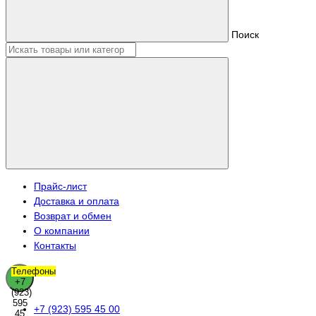
Поиск
Прайс-лист
Доставка и оплата
Возврат и обмен
О компании
Контакты
Телефоны
+7
(923)
595
+7 (923) 595 45 00
45