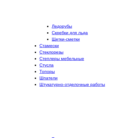
Ледорубы
Скребки для льда
Щетки-сметки
Стамески
Стеклорезы
Степлеры мебельные
Стусла
Топоры
Шпатели
Штукатурно-отделочные работы