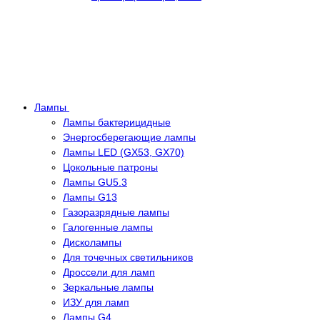
Лампы
Лампы бактерицидные
Энергосберегающие лампы
Лампы LED (GX53, GX70)
Цокольные патроны
Лампы GU5.3
Лампы G13
Газоразрядные лампы
Галогенные лампы
Дисколампы
Для точечных светильников
Дроссели для ламп
Зеркальные лампы
ИЗУ для ламп
Лампы G4