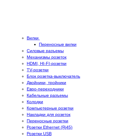
Вилки
Переносные вилки
Силовые разъемы
Механизмы розеток
HDMI, HI-FI-розетки
TV-розетки
Блок розетка-выключатель
Двойники, тройники
Евро-переходники
Кабельные разъемы
Колодки
Компьютерные розетки
Накладки для розеток
Переносные розетки
Розетки Ethernet (Rj45)
Розетки USB