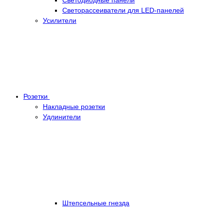
Светорассеиватели для LED-панелей
Усилители
Розетки
Накладные розетки
Удлинители
Штепсельные гнезда