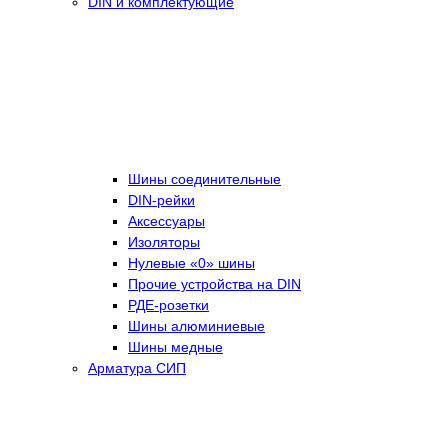
DIN и комплектующие
Шины соединительные
DIN-рейки
Аксессуары
Изоляторы
Нулевые «0» шины
Прочие устройства на DIN
РДЕ-розетки
Шины алюминиевые
Шины медные
Арматура СИП