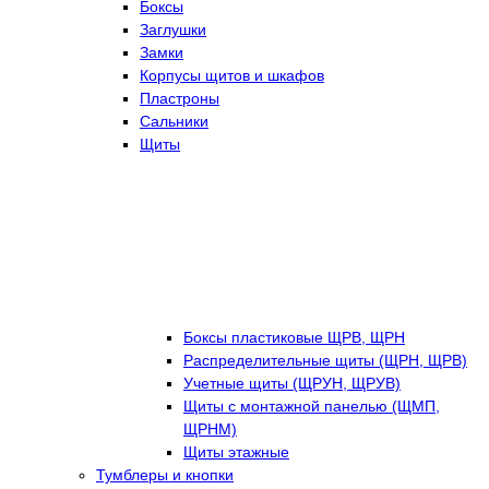
Боксы
Заглушки
Замки
Корпусы щитов и шкафов
Пластроны
Сальники
Щиты
Боксы пластиковые ЩРВ, ЩРН
Распределительные щиты (ЩРН, ЩРВ)
Учетные щиты (ЩРУН, ЩРУВ)
Щиты с монтажной панелью (ЩМП,
ЩРНМ)
Щиты этажные
Тумблеры и кнопки