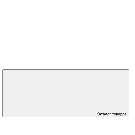
+7 (923) 595
45 00
Каталог товаров