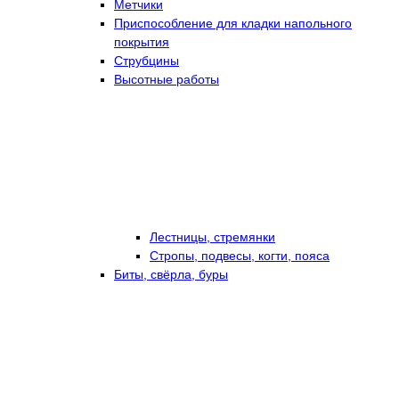
Метчики
Приспособление для кладки напольного
покрытия
Струбцины
Высотные работы
Лестницы, стремянки
Стропы, подвесы, когти, пояса
Биты, свёрла, буры