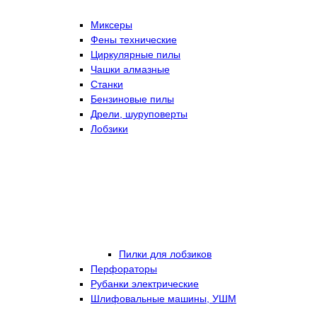
Миксеры
Фены технические
Циркулярные пилы
Чашки алмазные
Станки
Бензиновые пилы
Дрели, шуруповерты
Лобзики
Пилки для лобзиков
Перфораторы
Рубанки электрические
Шлифовальные машины, УШМ