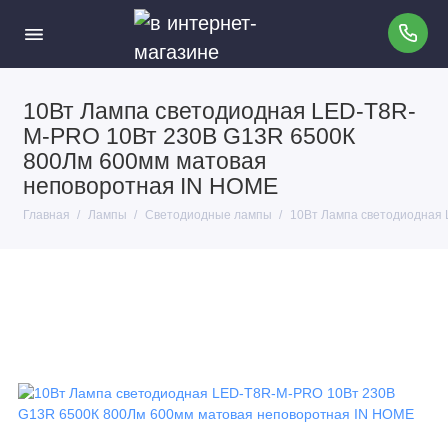
10Вт Лампа светодиодная LED-T8R-
M-PRO 10Вт 230В G13R 6500К
800Лм 600мм матовая
неповоротная IN HOME
Главная
Лампы
Светодиодные лампы
10Вт Лампа светодиодная