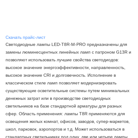
Скачать прайс-лист
Светодиодные лампы LED-T8R-М-PRO предназначены для
замены люминесцентных линейных ламп с патроном G13R и
позволяют использовать лучшие свойства светодиодов:
высокое значение энергоэффективности, направленность,
высокое значение CRI и долговечность. Исполнение в
классическом стиле ламп позволяет модернизировать
существующие осветительные системы путем минимальных
денежных затрат или в производстве светодиодных
светильников на базе стандартной арматуры для разных
сфер. Область применения: лампы Т8R применяются для
освещения жилых комнат, офисов, заводов, супер-маркетов,
школ, парковок, аэропортов и т.д. Может использоваться в
стандартных светильниках под одну, две или четыре лампы.