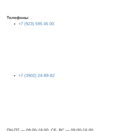
Телефоны
+7 (923) 595 45 00
+7 (3902) 24-89-82
ПН-ПТ — 09:00-18:00, СБ, ВС — 09:00-16:00