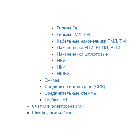
Гильзы ГА
Гильзы ГМЛ, ГМ
Кабельные наконечники ТМЛ, ТМ
Наконечники РПИ, РППИ, РШИ
Наконечники штифтовые
НВИ
НКИ
НШВИ
Сжимы
Соединители проводов (СИЗ)
Соединительные клеммы
Трубки ТУТ
Счетчики электроэнергии
Шкафы, щиты, боксы