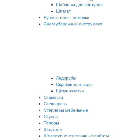
Шаблоны для контуров
Шпагат
Ручные пилы, ножовки
Снегоуборочный инструмент
Ледорубы
Скребки для льда
Щетки-сметки
Стамески
Стеклорезы
Степлеры мебельные
Стусла
Топоры
Шпатели
Штукатурно-отделочные работы