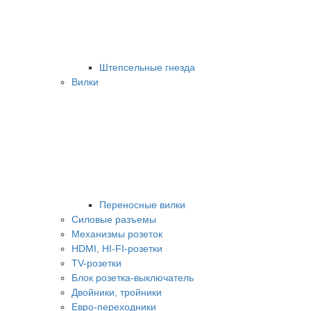
Штепсельные гнезда
Вилки
Переносные вилки
Силовые разъемы
Механизмы розеток
HDMI, HI-FI-розетки
TV-розетки
Блок розетка-выключатель
Двойники, тройники
Евро-переходники