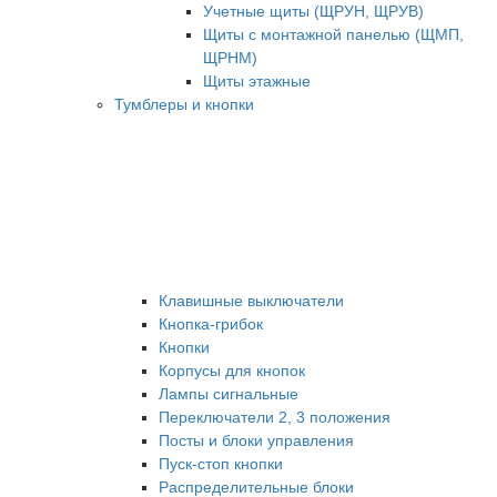
Учетные щиты (ЩРУН, ЩРУВ)
Щиты с монтажной панелью (ЩМП,
ЩРНМ)
Щиты этажные
Тумблеры и кнопки
Клавишные выключатели
Кнопка-грибок
Кнопки
Корпусы для кнопок
Лампы сигнальные
Переключатели 2, 3 положения
Посты и блоки управления
Пуск-стоп кнопки
Распределительные блоки