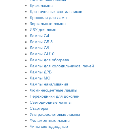
Дисколампы
Для точечных светильников
Дроссели для ламп
Зеркальные лампы
ИЗУ для ламп
Лампы G4
Лампы G5.3
Лампы G9
Лампы GU10
Лампы для обогрева
Лампы для холодильников, печей
Лампы ДРВ
Лампы МО
Лампы накаливания
Люминесцентные лампы
Переходники для цоколей
Светодиодные лампы
Стартеры
Ультрафиолетовые лампы
Филаментные лампы
Чипы светодиодные