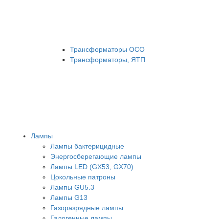
Трансформаторы ОСО
Трансформаторы, ЯТП
Лампы
Лампы бактерицидные
Энергосберегающие лампы
Лампы LED (GX53, GX70)
Цокольные патроны
Лампы GU5.3
Лампы G13
Газоразрядные лампы
Галогенные лампы