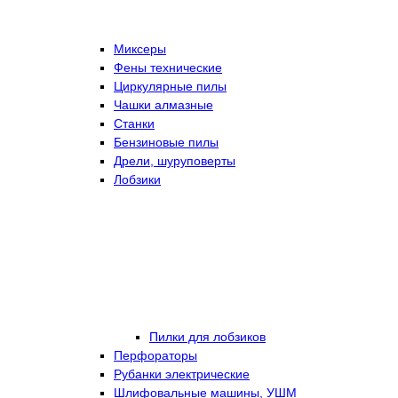
Миксеры
Фены технические
Циркулярные пилы
Чашки алмазные
Станки
Бензиновые пилы
Дрели, шуруповерты
Лобзики
Пилки для лобзиков
Перфораторы
Рубанки электрические
Шлифовальные машины, УШМ