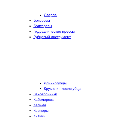
Сверла
Бокорезы
Болторезы
Гидравлические прессы
Губцевый инструмент
Длинногубцы
Кругло и плоскогубцы
Заклепочники
Кабелерезы
Кельма
Кернеры
Киянки