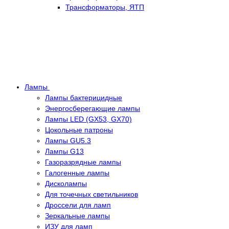
Трансформаторы, ЯТП
Лампы
Лампы бактерицидные
Энергосберегающие лампы
Лампы LED (GX53, GX70)
Цокольные патроны
Лампы GU5.3
Лампы G13
Газоразрядные лампы
Галогенные лампы
Дисколампы
Для точечных светильников
Дроссели для ламп
Зеркальные лампы
ИЗУ для ламп