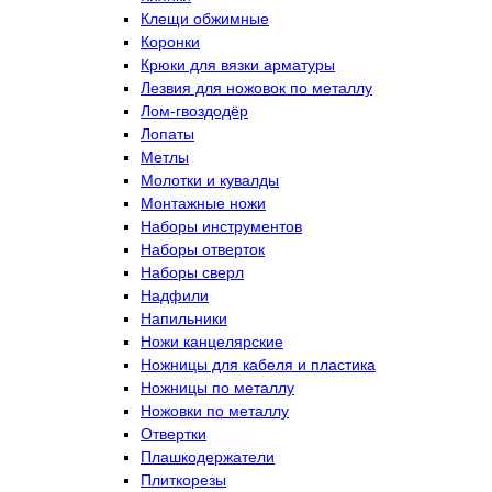
Клещи обжимные
Коронки
Крюки для вязки арматуры
Лезвия для ножовок по металлу
Лом-гвоздодёр
Лопаты
Метлы
Молотки и кувалды
Монтажные ножи
Наборы инструментов
Наборы отверток
Наборы сверл
Надфили
Напильники
Ножи канцелярские
Ножницы для кабеля и пластика
Ножницы по металлу
Ножовки по металлу
Отвертки
Плашкодержатели
Плиткорезы