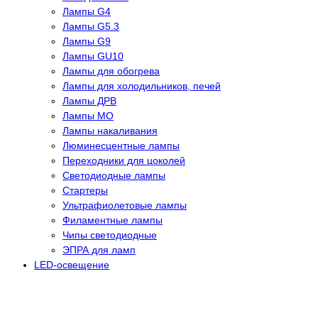
Лампы G4
Лампы G5.3
Лампы G9
Лампы GU10
Лампы для обогрева
Лампы для холодильников, печей
Лампы ДРВ
Лампы МО
Лампы накаливания
Люминесцентные лампы
Переходники для цоколей
Светодиодные лампы
Стартеры
Ультрафиолетовые лампы
Филаментные лампы
Чипы светодиодные
ЭПРА для ламп
LED-освещение