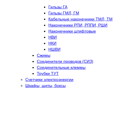
Гильзы ГА
Гильзы ГМЛ, ГМ
Кабельные наконечники ТМЛ, ТМ
Наконечники РПИ, РППИ, РШИ
Наконечники штифтовые
НВИ
НКИ
НШВИ
Сжимы
Соединители проводов (СИЗ)
Соединительные клеммы
Трубки ТУТ
Счетчики электроэнергии
Шкафы, щиты, боксы