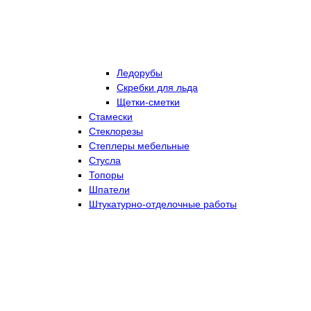
Ледорубы
Скребки для льда
Щетки-сметки
Стамески
Стеклорезы
Степлеры мебельные
Стусла
Топоры
Шпатели
Штукатурно-отделочные работы