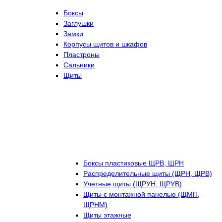
Боксы
Заглушки
Замки
Корпусы щитов и шкафов
Пластроны
Сальники
Щиты
Боксы пластиковые ЩРВ, ЩРН
Распределительные щиты (ЩРН, ЩРВ)
Учетные щиты (ЩРУН, ЩРУВ)
Щиты с монтажной панелью (ЩМП,
ЩРНМ)
Щиты этажные