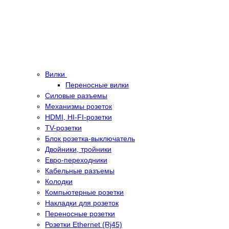
Вилки
Переносные вилки
Силовые разъемы
Механизмы розеток
HDMI, HI-FI-розетки
TV-розетки
Блок розетка-выключатель
Двойники, тройники
Евро-переходники
Кабельные разъемы
Колодки
Компьютерные розетки
Накладки для розеток
Переносные розетки
Розетки Ethernet (Rj45)