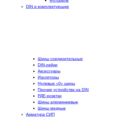
Фотореле
DIN и комплектующие
Шины соединительные
DIN-рейки
Аксессуары
Изоляторы
Нулевые «0» шины
Прочие устройства на DIN
РДЕ-розетки
Шины алюминиевые
Шины медные
Арматура СИП