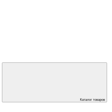
+7 (923) 595
45 00
Каталог товаров