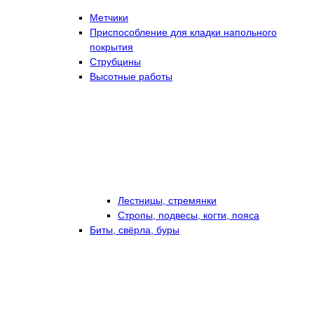
Метчики
Приспособление для кладки напольного
покрытия
Струбцины
Высотные работы
Лестницы, стремянки
Стропы, подвесы, когти, пояса
Биты, свёрла, буры