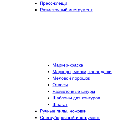
Пресс-клещи
Разметочный инструмент
Маркер-краска
Маркеры, мелки, карандаши
Меловой порошок
Отвесы
Разметочные шнуры
Шаблоны для контуров
Шпагат
Ручные пилы, ножовки
Снегоуборочный инструмент