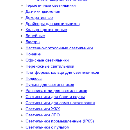
Герметичные светильники
Датчики движения
Декоративные
Драйверы для светильников
Кольца протекторные
Линейные
Люстры
Настенно-потолочные светильники
Ночники
Офисные светильники
Переносные светильники
Платформы, кольца для светильников
Подвесы
Пульты для светильников
Рассеиватели для светильников
Светильники для бани и сауны
Светильники для ламп накаливания
Светильники ЖКХ
Светильники ЛПО
Светильники промышленные (IP65)
Светильники с пультом