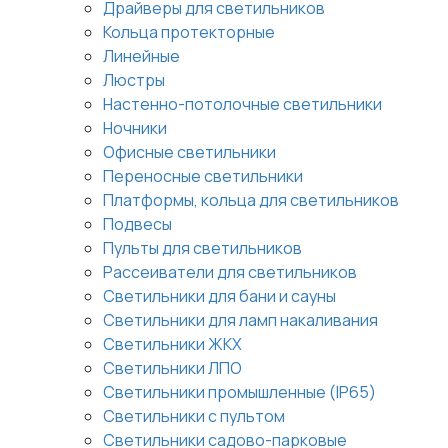
Драйверы для светильников
Кольца протекторные
Линейные
Люстры
Настенно-потолочные светильники
Ночники
Офисные светильники
Переносные светильники
Платформы, кольца для светильников
Подвесы
Пульты для светильников
Рассеиватели для светильников
Светильники для бани и сауны
Светильники для ламп накаливания
Светильники ЖКХ
Светильники ЛПО
Светильники промышленные (IP65)
Светильники с пультом
Светильники садово-парковые