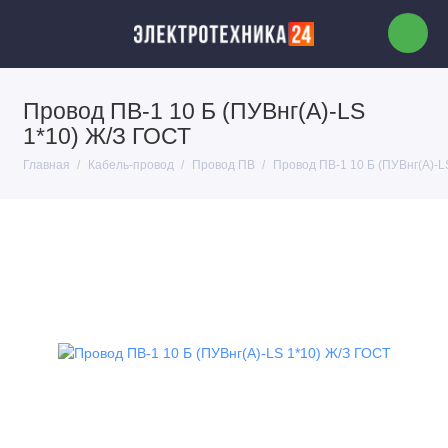
Провод ПВ-1 10 Б (ПУВнг(А)-LS
1*10) Ж/З ГОСТ
Главная
Кабель-провод
Провод ПВ
Провод ПВ-1 10 Б (ПУВнг(А)-L