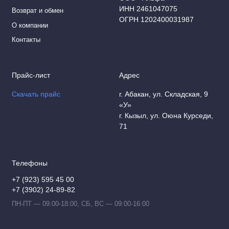
ИНН 2461047075
Возврат и обмен
ОГРН 1202400031987
О компании
Контакты
Прайс-лист
Адрес
Скачать прайс
г. Абакан, ул. Складская, 9
«У»
г. Кызыл, ул. Оюна Курседи,
71
Телефоны
+7 (923) 595 45 00
+7 (3902) 24-89-82
ПН-ПТ — 09:00-18:00, СБ, ВС — 09:00-16:00